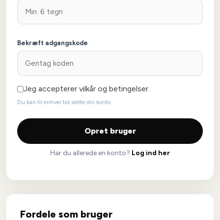
Bekræft adgangskode
Jeg accepterer
vilkår og betingelser.
Du kan til enhver tid slette din konto.
Opret bruger
Har du allerede en konto?
Log ind her
Fordele som bruger