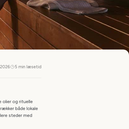
 2026
5 min læsetid
lier og rituelle
rækker både lokale
flere steder med