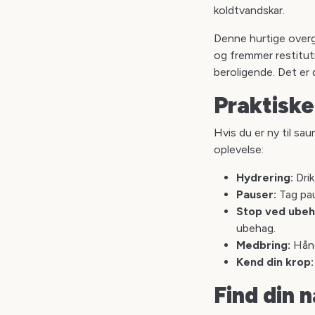
koldtvandskar.
Denne hurtige overga
og fremmer restitut
beroligende. Det er 
Praktiske
Hvis du er ny til sa
oplevelse:
Hydrering:
Drik
Pauser:
Tag pau
Stop ved ubeh
ubehag.
Medbring:
Hånd
Kend din krop:
Find din 