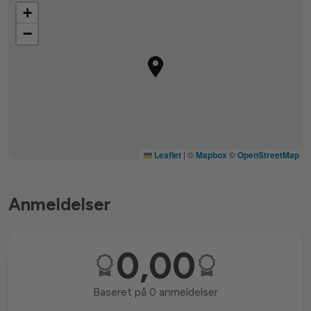
+
−
Leaflet
|
©
Mapbox
©
OpenStreetMap
Anmeldelser
0,00
Baseret på 0 anmeldelser