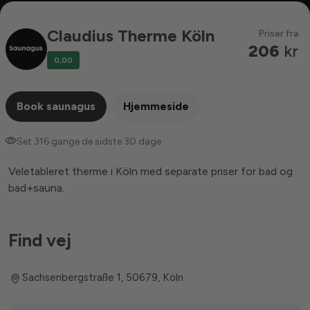
Claudius Therme Köln
Priser fra
206
kr
0,00
Book saunagus
Hjemmeside
Set 316 gange de sidste 30 dage
Veletableret therme i Köln med separate priser for bad og
bad+sauna.
Find vej
Sachsenbergstraße 1, 50679, Köln