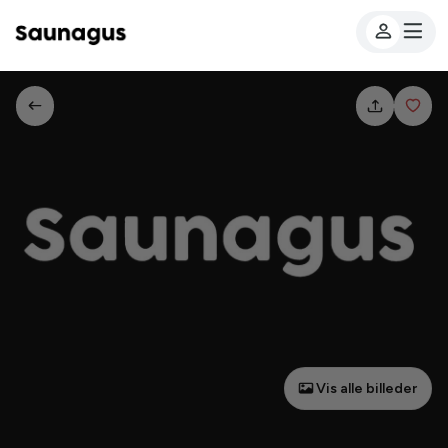
Vis alle billeder