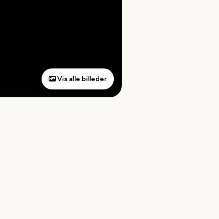
Vis alle billeder