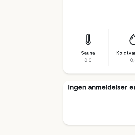
Sauna
Koldtv
0,0
0,
Ingen anmeldelser 