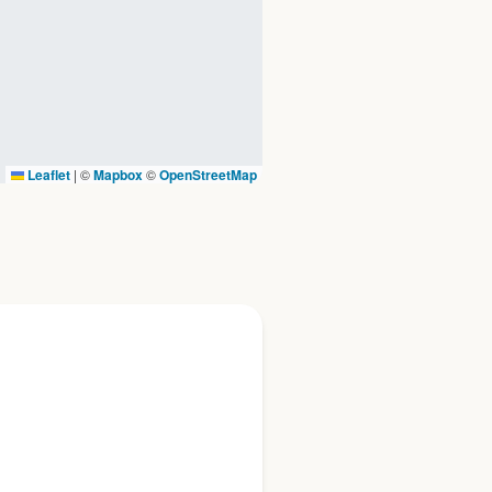
Leaflet
|
©
Mapbox
©
OpenStreetMap