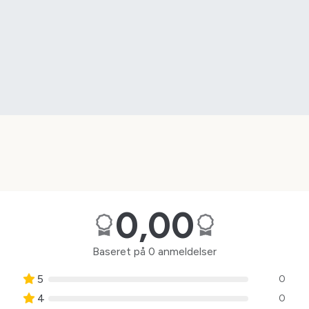
0,00
Baseret på 0 anmeldelser
5
0
4
0