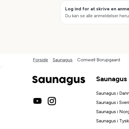
Log ind for at skrive en anm
Du kan se alle anmeldelser heru
Forside
/
Saunagus
/
Comwell Borupgaard
Saunagus
Saunagus i Dan
Saunagus i Sver
Saunagus i Nor
Saunagus i Tysk