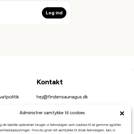
Log ind
Kontakt
atpolitik
hej@findensaunagus.dk
Administrer samtykke til cookies
ig de bedste oplevelser bruger vi teknologier som cookies til at gemme og/eller
 enhedsoplysninger. Hvis du giver dit samtykke til disse teknologier, kan vi