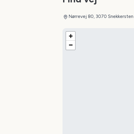
Nørrevej 80, 3070 Snekkersten
+
−