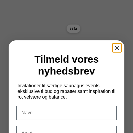
85 kr
Tilmeld vores
nyhedsbrev
Invitationer til særlige saunagus events,
eksklusive tilbud og rabatter samt inspiration til
ro, velvære og balance.
DIt navn
Email