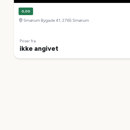
0,00
Smørum Bygade 41, 2765 Smørum
Priser fra
ikke angivet