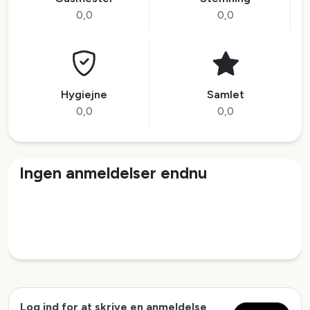
0,0
0,0
Hygiejne
Samlet
0,0
0,0
Ingen anmeldelser endnu
Log ind for at skrive en anmeldelse