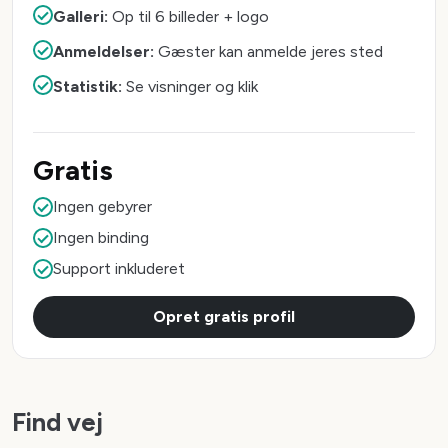
Galleri:
Op til 6 billeder + logo
Anmeldelser:
Gæster kan anmelde jeres sted
Statistik:
Se visninger og klik
Gratis
Ingen gebyrer
Ingen binding
Support inkluderet
Opret gratis profil
Find vej