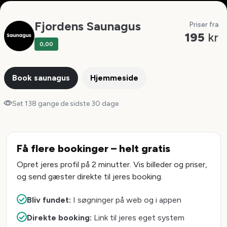
Fjordens Saunagus
Priser fra
195
kr
0,00
Book saunagus
Hjemmeside
Set 138 gange de sidste 30 dage
Få flere bookinger – helt gratis
Opret jeres profil på 2 minutter. Vis billeder og priser,
og send gæster direkte til jeres booking.
Bliv fundet:
I søgninger på web og i appen
Direkte booking:
Link til jeres eget system