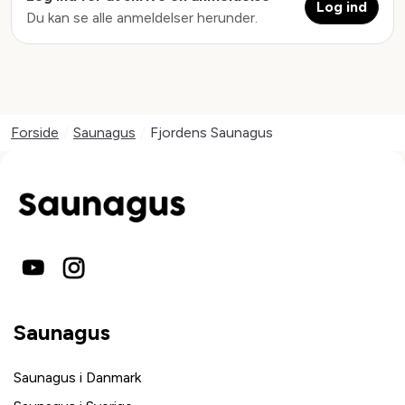
Log ind
Du kan se alle anmeldelser herunder.
Forside
/
Saunagus
/
Fjordens Saunagus
Saunagus
Saunagus i Danmark