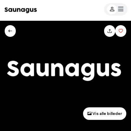
Vis alle billeder