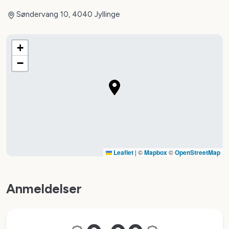
Søndervang 10, 4040 Jyllinge
+
−
Leaflet
|
©
Mapbox
©
OpenStreetMap
Anmeldelser