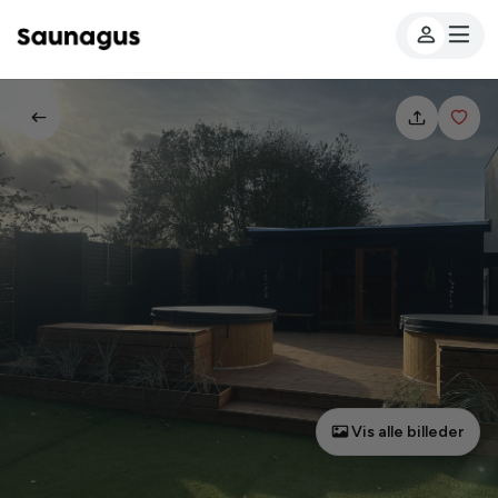
Vis alle billeder