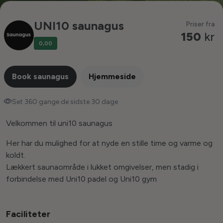
UNI10 saunagus
Priser fra
150
kr
0,00
Book saunagus
Hjemmeside
Set 360 gange de sidste 30 dage
Velkommen til uni10 saunagus
Her har du mulighed for at nyde en stille time og varme og
koldt.
Lækkert saunaområde i lukket omgivelser, men stadig i
forbindelse med Uni10 padel og Uni10 gym
Faciliteter