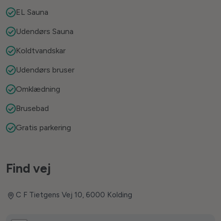
EL Sauna
Udendørs Sauna
Koldtvandskar
Udendørs bruser
Omklædning
Brusebad
Gratis parkering
Find vej
C F Tietgens Vej 10, 6000 Kolding