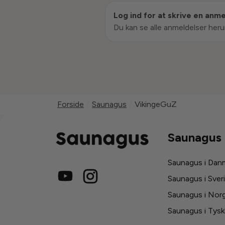
Log ind for at skrive en anm
Du kan se alle anmeldelser heru
Forside
/
Saunagus
/
VikingeGuZ
Saunagus
Saunagus i Dan
Saunagus i Sver
Saunagus i Nor
Saunagus i Tysk