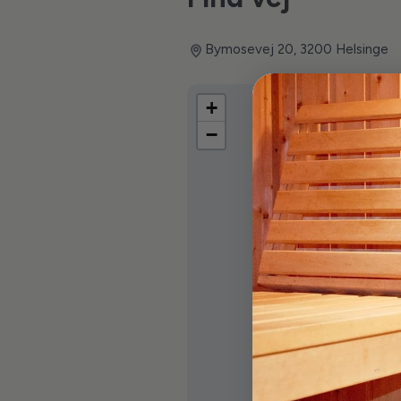
Bymosevej 20, 3200 Helsinge
+
−