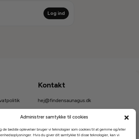
Log ind
Kontakt
atpolitik
hej@findensaunagus.dk
Administrer samtykke til cookies
ig de bedste oplevelser bruger vi teknologier som cookies til at gemme og/eller
 enhedsoplysninger. Hvis du giver dit samtykke til disse teknologier, kan vi