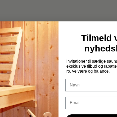
Tilmeld 
nyheds
Invitationer til særlige sau
eksklusive tilbud og rabatter
ro, velvære og balance.
DIt navn
Email