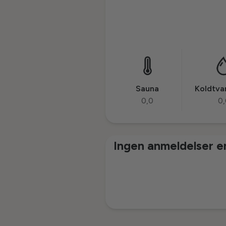
Sauna
Koldtv
0,0
0,
Ingen anmeldelser 