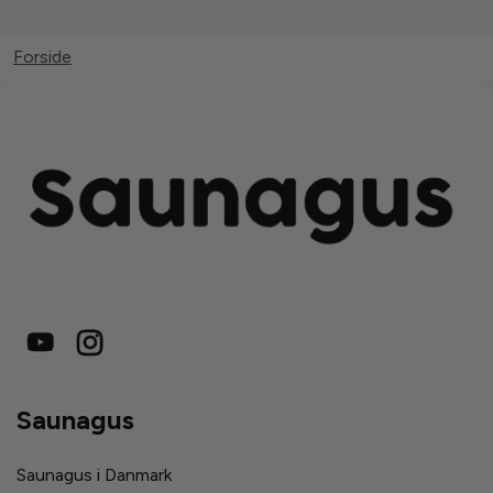
Forside
Saunagus
Saunagus i Danmark