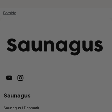
Forside
Saunagus
Saunagus i Danmark