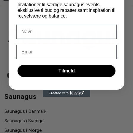
Invitationer til særlige saunagus events,
eksklusive tilbud og rabatter samt inspiration til
ro, velvære og balance.
DIt navn
Email
Tilmeld
Saunagus
Saunagus i Danmark
Saunagus i Sverige
Saunagus i Norge