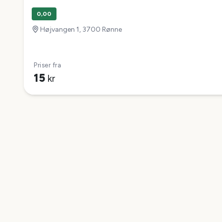
0,00
Højvangen 1, 3700 Rønne
Priser fra
15
kr