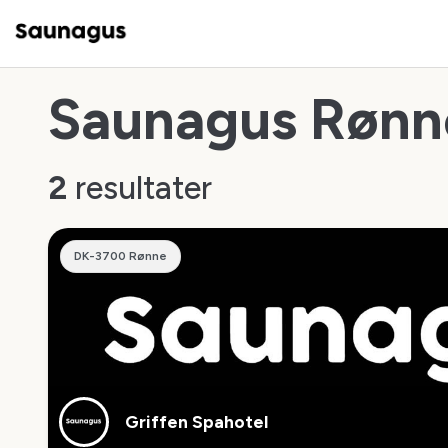
Saunagus Rønn
2
resultater
DK-3700 Rønne
Griffen Spahotel