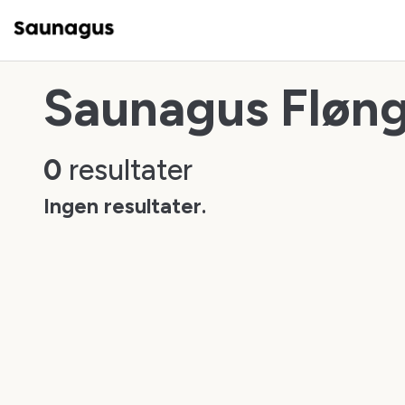
Saunagus Fløn
0
resultater
Ingen resultater.