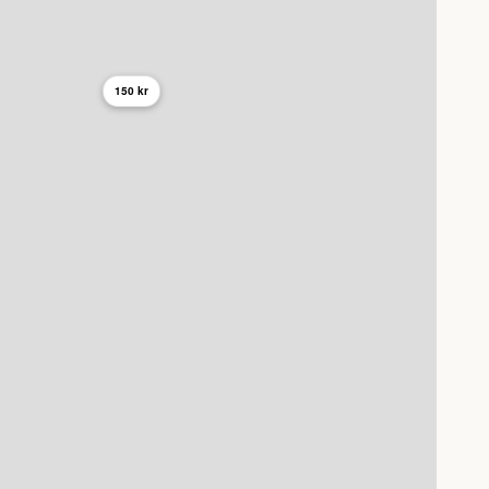
150 kr