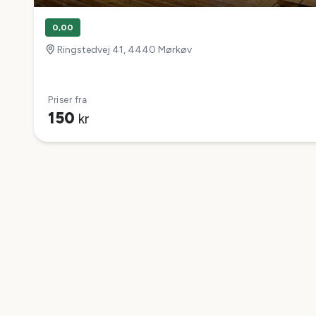
0,00
Ringstedvej 41, 4440 Mørkøv
Priser fra
150
kr